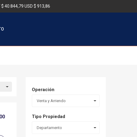
 $ 40.844,79
USD $ 913,86
TO
Operación
Venta y Arriendo
000
Tipo Propiedad
Departamento