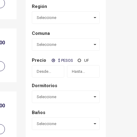
Región
Seleccione
Comuna
000
Seleccione
Precio
$ PESOS
UF
Dormitorios
Seleccione
500
Baños
Seleccione