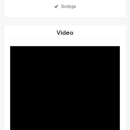
Bodega
Video