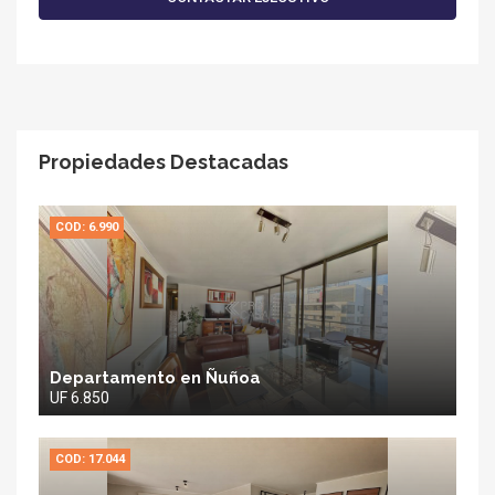
Propiedades Destacadas
COD: 6.990
Departamento en Ñuñoa
UF 6.850
COD: 17.044