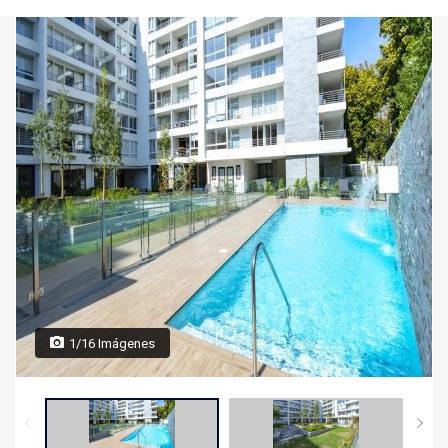
1/16 Imágenes