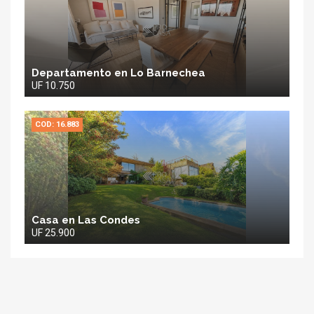
Departamento en Lo Barnechea
UF 10.750
COD: 16.883
Casa en Las Condes
UF 25.900