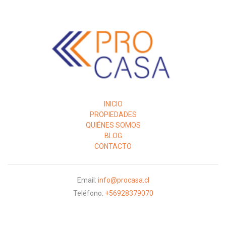
PROCASA
INICIO
PROPIEDADES
QUIÉNES SOMOS
BLOG
CONTACTO
Email:
info@procasa.cl
Teléfono:
+56928379070